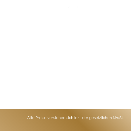
Alle Preise verstehen sich inkl. der gesetzlichen MwSt.